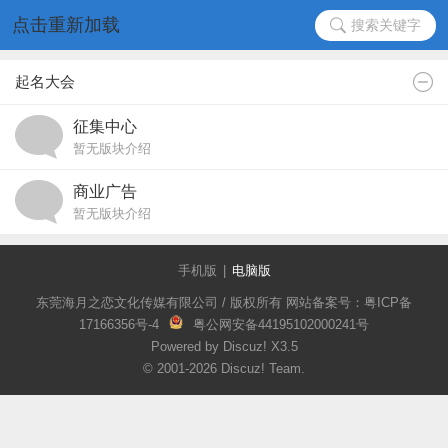
点击重新加载
搜索关键字
起名大会
征集中心
暂无版块介绍
商业广告
暂无版块介绍
手机版
|
电脑版
东莞海月之恋文化传媒有限公司 / 版权所有 网站备案号：粤ICP备
17166356号-4
粤公网安备44195102000241号
Powered by Discuz!
X3.5
© 2001-2026
Discuz! Team
.