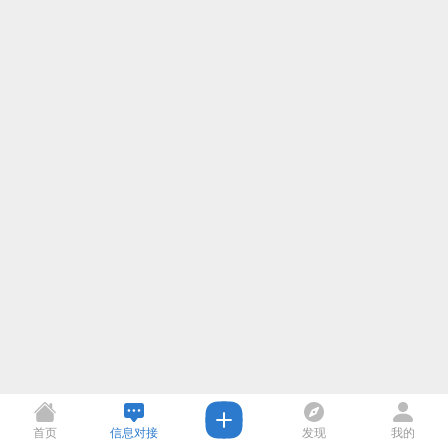
首页
信息对接
发现
我的