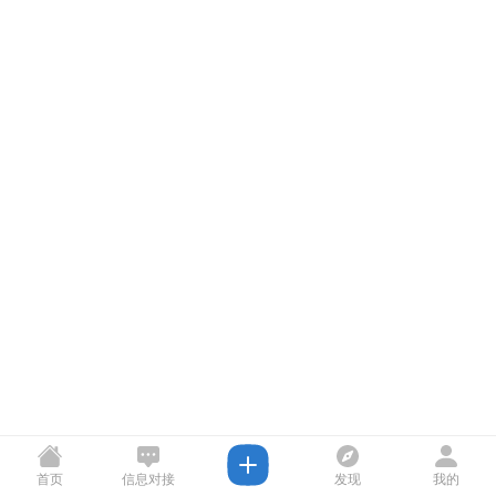
首页
信息对接
发现
我的